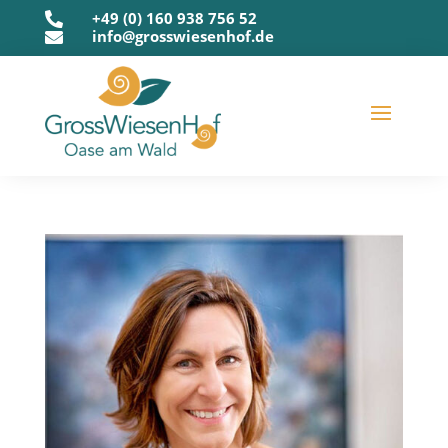
+49 (0) 160 938 756 52

info@grosswiesenhof.de
