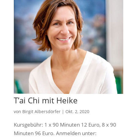
T’ai Chi mit Heike
von
Birgit Albersdörfer
|
Okt. 2, 2020
Kurs­ge­bühr: 1 x 90 Minu­ten 12 Euro, 8 x 90
Minu­ten 96 Euro. Anmel­den unter: