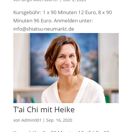
Kurs­ge­bühr: 1 x 90 Minu­ten 12 Euro, 8 x 90
Minu­ten 96 Euro. Anmel­den unter:
info@shiatsu-neumarkt.de
T‘ai Chi mit Heike
von
Admin001
|
Sep. 16, 2020