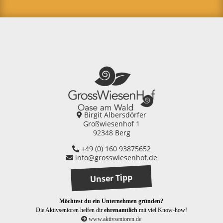
Birgit Albersdörfer
Großwiesenhof 1
92348 Berg
+49 (0) 160 93875652
info@grosswiesenhof.de
Unser Tipp
Möchtest du ein Unternehmen gründen?
Die Aktivsenioren helfen dir
ehrenamtlich
mit viel Know-how!
www.aktivsenioren.de