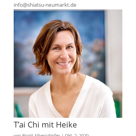
info@shiatsu-neumarkt.de
T’ai Chi mit Heike
von
Birgit Albersdörfer
|
Okt. 2, 2020