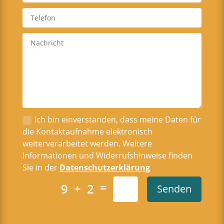
Ich bin einverstanden, dass meine Daten für
die Kontaktaufnahme elektronisch
weiterverarbeitet werden. Weitere
Informationen und Widerrufshinweise finden
Sie in der
Datenschutzerklärung
=
9 + 2
Senden