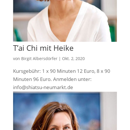
T’ai Chi mit Heike
von
Birgit Albersdörfer
|
Okt. 2, 2020
Kurs­ge­bühr: 1 x 90 Minu­ten 12 Euro, 8 x 90
Minu­ten 96 Euro. Anmel­den unter:
info@shiatsu-neumarkt.de