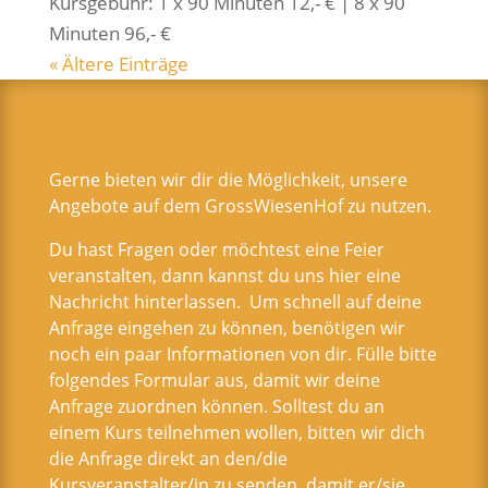
Kurs­ge­bühr: 1 x 90 Minu­ten 12,- € | 8 x 90
Minu­ten 96,- €
« Ältere Einträge
Gerne bieten wir dir die Möglichkeit, unsere
Angebote auf dem GrossWiesenHof zu nutzen.
Du hast Fragen oder möchtest eine Feier
veranstalten, dann kannst du uns hier eine
Nachricht hinterlassen. Um schnell auf deine
Anfrage eingehen zu können, benötigen wir
noch ein paar Informationen von dir. Fülle bitte
folgendes Formular aus, damit wir deine
Anfrage zuordnen können. Solltest du an
einem Kurs teilnehmen wollen, bitten wir dich
die Anfrage direkt an den/die
Kursveranstalter/in zu senden, damit er/sie