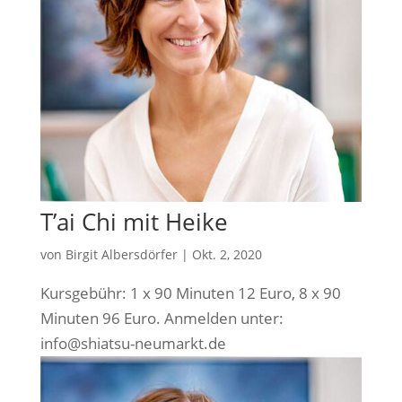
T’ai Chi mit Heike
von
Birgit Albersdörfer
|
Okt. 2, 2020
Kurs­ge­bühr: 1 x 90 Minu­ten 12 Euro, 8 x 90
Minu­ten 96 Euro. Anmel­den unter:
info@shiatsu-neumarkt.de