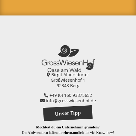
Birgit Albersdörfer
Großwiesenhof 1
92348 Berg
+49 (0) 160 93875652
info@grosswiesenhof.de
Unser Tipp
Möchtest du ein Unternehmen gründen?
Die Aktivsenioren helfen dir
ehrenamtlich
mit viel Know-how!