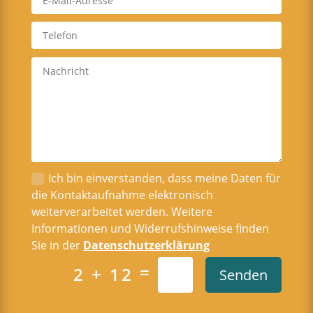
Ich bin einverstanden, dass meine Daten für
die Kontaktaufnahme elektronisch
weiterverarbeitet werden. Weitere
Informationen und Widerrufshinweise finden
Sie in der
Datenschutzerklärung
=
2 + 12
Senden