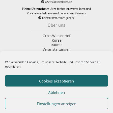
www.aktivsenioren.de
HeimatUnternehmen Jura
fördert innovative Ideen und
Zusammenarbeit in einem kooperativen Netzwerk
heimatunternehmen-jura.de
Über uns
GrossWiesenHof
Kurse
Räume
Veranstaltungen
Kontaktformular
Rechtliches
Wir verwenden Cookies, um unsere Website und unseren Service zu
optimieren.
Impressum
Datenschutzerklärung
Cookies akzeptieren
AGBs
Cookie-Richtlinie (EU)
Ablehnen
Einstellungen anzeigen