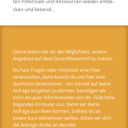
ten Poten­zia­le und Res­sour­cen wie­der ent­de­
cken und lie­bend...
Gerne bieten wir dir die Möglichkeit, unsere
Angebote auf dem GrossWiesenHof zu nutzen.
Du hast Fragen oder möchtest eine Feier
veranstalten, dann kannst du uns hier eine
Nachricht hinterlassen. Um schnell auf deine
Anfrage eingehen zu können, benötigen wir
noch ein paar Informationen von dir. Fülle bitte
folgendes Formular aus, damit wir deine
Anfrage zuordnen können. Solltest du an
einem Kurs teilnehmen wollen, bitten wir dich
die Anfrage direkt an den/die