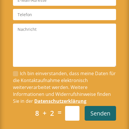
Ich bin einverstanden, dass meine Daten für
die Kontaktaufnahme elektronisch
weiterverarbeitet werden. Weitere
Informationen und Widerrufshinweise finden
Sie in der
Datenschutzerklärung
=
8 + 2
Senden