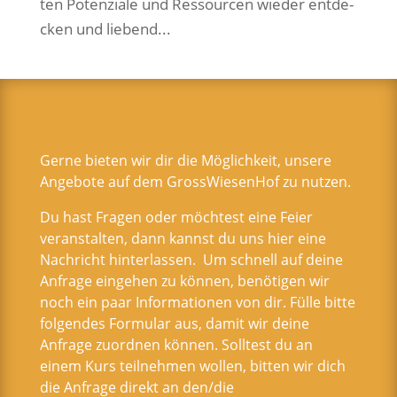
ten Poten­zia­le und Res­sour­cen wie­der ent­de­
cken und lie­bend...
Gerne bieten wir dir die Möglichkeit, unsere
Angebote auf dem GrossWiesenHof zu nutzen.
Du hast Fragen oder möchtest eine Feier
veranstalten, dann kannst du uns hier eine
Nachricht hinterlassen. Um schnell auf deine
Anfrage eingehen zu können, benötigen wir
noch ein paar Informationen von dir. Fülle bitte
folgendes Formular aus, damit wir deine
Anfrage zuordnen können. Solltest du an
einem Kurs teilnehmen wollen, bitten wir dich
die Anfrage direkt an den/die