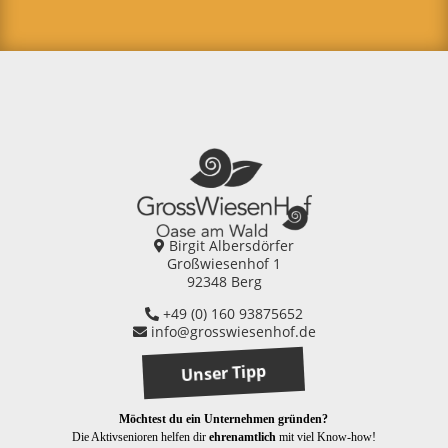
Birgit Albersdörfer
Großwiesenhof 1
92348 Berg
+49 (0) 160 93875652
info@grosswiesenhof.de
Unser Tipp
Möchtest du ein Unternehmen gründen?
Die Aktivsenioren helfen dir
ehrenamtlich
mit viel Know-how!