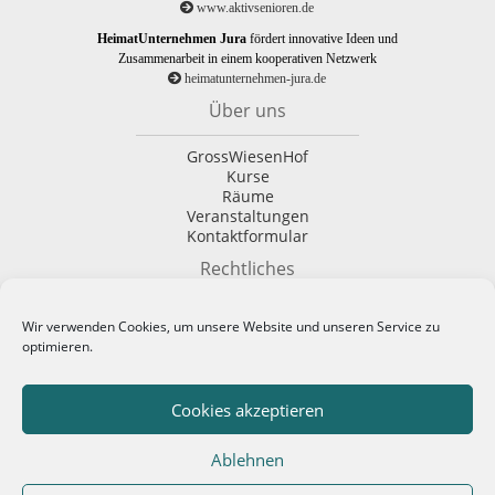
www.aktivsenioren.de
HeimatUnternehmen Jura
fördert innovative Ideen und
Zusammenarbeit in einem kooperativen Netzwerk
heimatunternehmen-jura.de
Über uns
GrossWiesenHof
Kurse
Räume
Veranstaltungen
Kontaktformular
Rechtliches
Impressum
Wir verwenden Cookies, um unsere Website und unseren Service zu
Datenschutzerklärung
optimieren.
AGBs
Cookie-Richtlinie (EU)
Cookies akzeptieren
Ablehnen