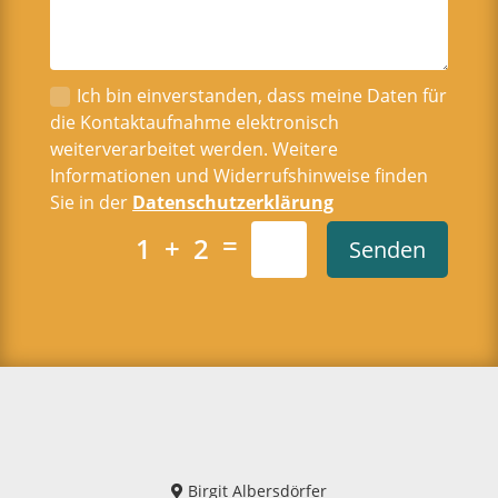
Ich bin einverstanden, dass meine Daten für
die Kontaktaufnahme elektronisch
weiterverarbeitet werden. Weitere
Informationen und Widerrufshinweise finden
Sie in der
Datenschutzerklärung
=
1 + 2
Senden
Birgit Albersdörfer