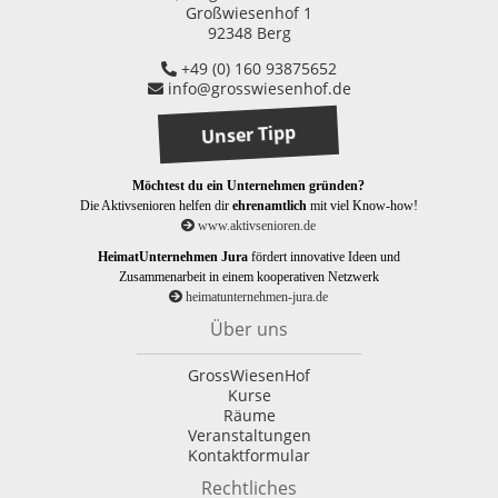
Großwiesenhof 1
92348 Berg
+49 (0) 160 93875652
info@grosswiesenhof.de
Unser Tipp
Möchtest du ein Unternehmen gründen?
Die Aktivsenioren helfen dir
ehrenamtlich
mit viel Know-how!
www.aktivsenioren.de
HeimatUnternehmen Jura
fördert innovative Ideen und
Zusammenarbeit in einem kooperativen Netzwerk
heimatunternehmen-jura.de
Über uns
GrossWiesenHof
Kurse
Räume
Veranstaltungen
Kontaktformular
Rechtliches