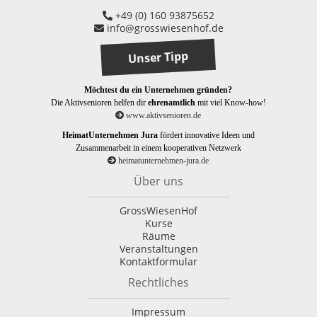
+49 (0) 160 93875652
info@grosswiesenhof.de
Unser Tipp
Möchtest du ein Unternehmen gründen?
Die Aktivsenioren helfen dir
ehrenamtlich
mit viel Know-how!
www.aktivsenioren.de
HeimatUnternehmen Jura
fördert innovative Ideen und
Zusammenarbeit in einem kooperativen Netzwerk
heimatunternehmen-jura.de
Über uns
GrossWiesenHof
Kurse
Räume
Veranstaltungen
Kontaktformular
Rechtliches
Impressum