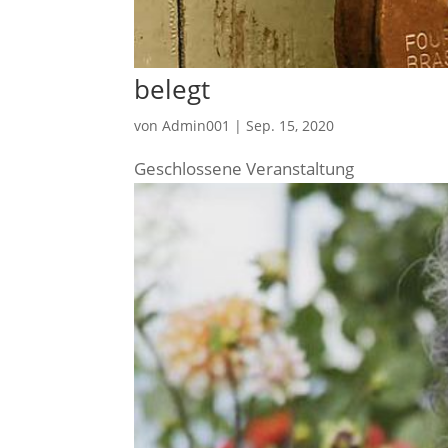
belegt
von
Admin001
|
Sep. 15, 2020
Geschlos­se­ne Veranstaltung