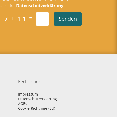
e in der
Datenschutzerklärung
=
7 + 11
Senden
Rechtliches
Impressum
Datenschutzerklärung
AGBs
Cookie-Richtlinie (EU)