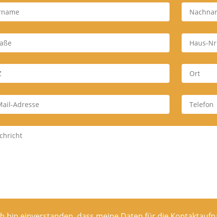
ch bin einverstanden, dass meine Daten für die Kontaktaufn