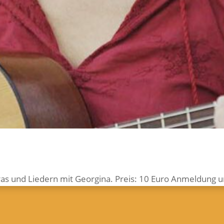
tras und Lie­dern mit Georgina. Preis: 10 Euro Anmel­dun