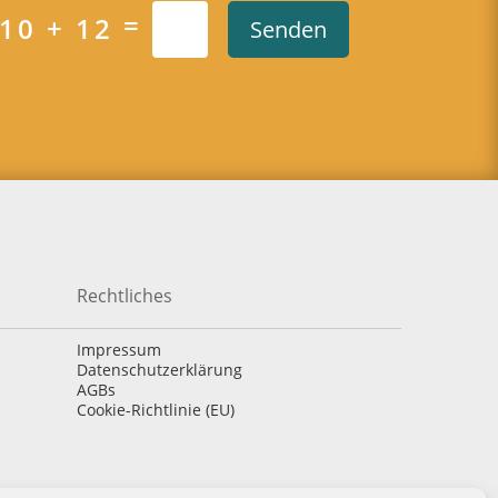
=
10 + 12
Senden
Rechtliches
Impressum
Datenschutzerklärung
AGBs
Cookie-Richtlinie (EU)