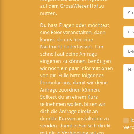
auf dem GrossWiesenHof zu
nutzen.
Du hast Fragen oder möchtest
eine Feier veranstalten, dann
kannst du uns hier eine
Nachricht hinterlassen. Um
schnell auf deine Anfrage
eingehen zu können, benötigen
wir noch ein paar Informationen
von dir. Fülle bitte folgendes
Formular aus, damit wir deine
Anfrage zuordnen können.
Solltest du an einem Kurs
teilnehmen wollen, bitten wir
dich die Anfrage direkt an
den/die Kursveranstalter/in zu
I
senden, damit er/sie sich direkt
werd
mit dir in Verbindung setzen