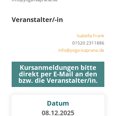
Veranstalter/-in
Isa­bel­la Frank
01520 2311886
info@yoga-isaprana.de
Kursanmeldungen bitte
direkt per E-Mail an den
bzw. die Veranstalter/in.
Datum
08.12.2025