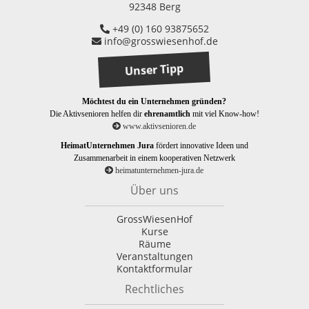
92348 Berg
+49 (0) 160 93875652
info@grosswiesenhof.de
Unser Tipp
Möchtest du ein Unternehmen gründen?
Die Aktivsenioren helfen dir
ehrenamtlich
mit viel Know-how!
www.aktivsenioren.de
HeimatUnternehmen Jura
fördert innovative Ideen und
Zusammenarbeit in einem kooperativen Netzwerk
heimatunternehmen-jura.de
Über uns
GrossWiesenHof
Kurse
Räume
Veranstaltungen
Kontaktformular
Rechtliches