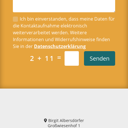
Ich bin einverstanden, dass meine Daten für
die Kontaktaufnahme elektronisch
weiterverarbeitet werden. Weitere
Informationen und Widerrufshinweise finden
Sie in der
Datenschutzerklärung
=
2 + 11
Senden
Birgit Albersdörfer
Großwiesenhof 1