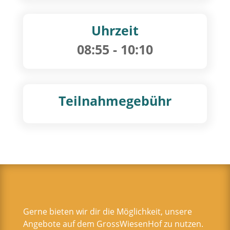
Uhrzeit
08:55
- 10:10
Teilnahmegebühr
Gerne bieten wir dir die Möglichkeit, unsere
Angebote auf dem GrossWiesenHof zu nutzen.