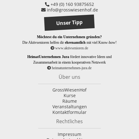
+49 (0) 160 93875652
info@grosswiesenhof.de
Unser Tipp
Möchtest du ein Unternehmen gründen?
Die Aktivsenioren helfen dir
ehrenamtlich
mit viel Know-how!
www.aktivsenioren.de
HeimatUnternehmen Jura
fördert innovative Ideen und
Zusammenarbeit in einem kooperativen Netzwerk
heimatunternehmen-jura.de
Über uns
GrossWiesenHof
Kurse
Räume
Veranstaltungen
Kontaktformular
Rechtliches
Impressum