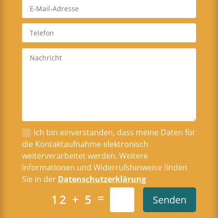
Ich bin einverstanden, dass meine Daten für
die Kontaktaufnahme elektronisch
weiterverarbeitet werden. Weitere
Informationen und Widerrufshinweise finden
Sie in der
Datenschutzerklärung
=
12 + 5
Senden