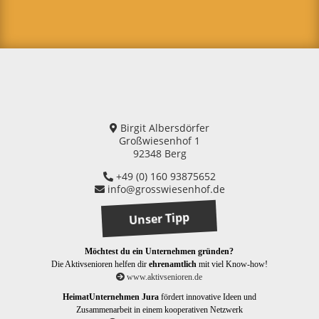
Birgit Albersdörfer
Großwiesenhof 1
92348 Berg
+49 (0) 160 93875652
info@grosswiesenhof.de
Unser Tipp
Möchtest du ein Unternehmen gründen?
Die Aktivsenioren helfen dir
ehrenamtlich
mit viel Know-how!
www.aktivsenioren.de
HeimatUnternehmen Jura
fördert innovative Ideen und
Zusammenarbeit in einem kooperativen Netzwerk