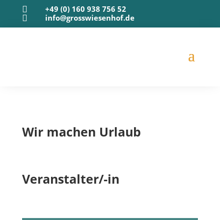
+49 (0) 160 938 756 52

info@grosswiesenhof.de

Wir machen Urlaub
Veranstalter/-in