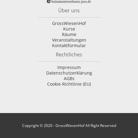
heimatunternehmen-jura.de
Über uns
GrossWiesenHof
Kurse
Räume
Veranstaltungen
Kontaktformular
Rechtliches
Impressum
Datenschutzerklärung
AGBs
Cookie-Richtlinie (EU)
Copyright © 2020 - GrossWiesenHof All Right Reserved