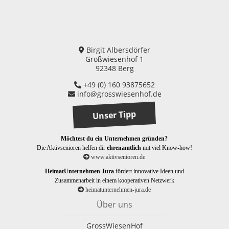
Birgit Albersdörfer
Großwiesenhof 1
92348 Berg
+49 (0) 160 93875652
info@grosswiesenhof.de
Unser Tipp
Möchtest du ein Unternehmen gründen?
Die Aktivsenioren helfen dir
ehrenamtlich
mit viel Know-how!
www.aktivsenioren.de
HeimatUnternehmen Jura
fördert innovative Ideen und
Zusammenarbeit in einem kooperativen Netzwerk
heimatunternehmen-jura.de
Über uns
GrossWiesenHof