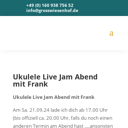
+49 (0) 160 938 756 52
info@grosswiesenhof.de
Uku­le­le Live Jam Abend
mit Frank
Uku­le­le Live Jam Abend mit Frank
Am Sa. 21.09.24 lade ich dich ab 17.00 Uhr
(bis offi­zi­ell ca. 20.00 Uhr, falls du noch einen
ande­ren Ter­min am Abend hast ….ansons­ten