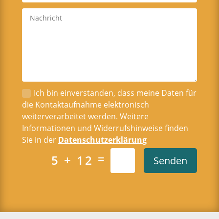
Ich bin einverstanden, dass meine Daten für
die Kontaktaufnahme elektronisch
weiterverarbeitet werden. Weitere
Informationen und Widerrufshinweise finden
Sie in der
Datenschutzerklärung
=
5 + 12
Senden