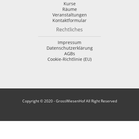
Kurse
Räume
Veranstaltungen
Kontaktformular
Rechtliches
Impressum
Datenschutzerklärung
AGBs
Cookie-Richtlinie (EU)
Copyright © 2020 - GrossWiesenHof All Right Reserved