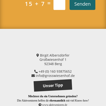
=
15 + 7
Senden
Birgit Albersdörfer
Großwiesenhof 1
92348 Berg
+49 (0) 160 93875652
info@grosswiesenhof.de
Unser Tipp
Möchtest du ein Unternehmen gründen?
Die Aktivsenioren helfen dir
ehrenamtlich
mit viel Know-how!
www.aktivsenioren.de