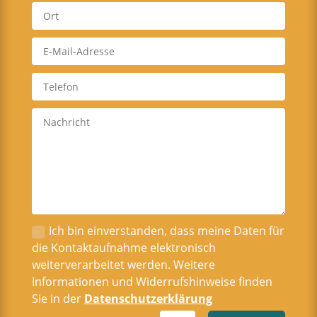
Ich bin einverstanden, dass meine Daten für
die Kontaktaufnahme elektronisch
weiterverarbeitet werden. Weitere
Informationen und Widerrufshinweise finden
Sie in der
Datenschutzerklärung