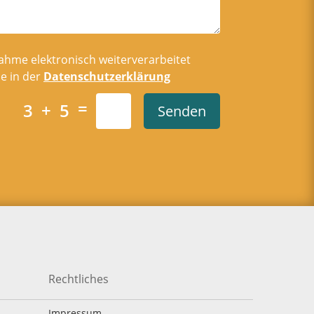
ahme elektronisch weiterverarbeitet
e in der
Datenschutzerklärung
=
3 + 5
Senden
Rechtliches
Impressum