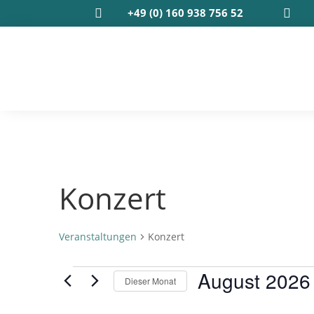
+49 (0) 160 938 756 52


Konzert
Veranstaltungen
Konzert
Veranstaltungen
August 2026
Dieser Monat
Datum